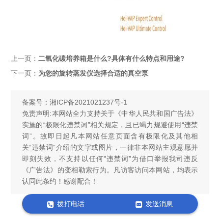
上一页：
二氧化碳培养箱是什么?具体有什么特点和用途?
下一页：
为您的旋转蒸发仪选择合适的真空泵
备案号：
湘ICP备2021021237号-1
免责声明:本网站全力支持关于《中华人民共和国广告法》
实施的“极限化违禁词”相关规定，且已竭力规避使用“违禁
词”。故即日起凡本网站任意页面含有极限化及其他相
关“违禁词”介绍的文字或图片，一律非本网站主观意愿并
即刻失效，不支持以任何"违禁词”为借口举报我司违反
《广告法》的变相勒索行为。凡访客访问本网站，均表示
认同此条约！感谢配合！
拨打电话
发送消息