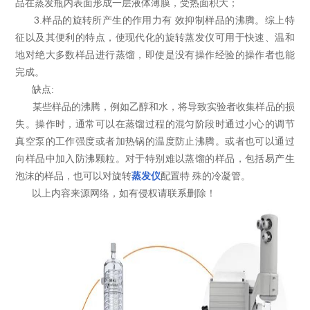
品在蒸发瓶内表面形成一层液体薄膜，受热面积大；
3.样品的旋转所产生的作用力有 效抑制样品的沸腾。综上特
征以及其便利的特点，使现代化的旋转蒸发仪可用于快速、温和
地对绝大多数样品进行蒸馏，即使是没有操作经验的操作者也能
完成。
缺点:
某些样品的沸腾，例如乙醇和水，将导致实验者收集样品的损
失。操作时，通常可以在蒸馏过程的混匀阶段时通过小心的调节
真空泵的工作强度或者加热锅的温度防止沸腾。或者也可以通过
向样品中加入防沸颗粒。对于特别难以蒸馏的样品，包括易产生
泡沫的样品，也可以对旋转
蒸发仪
配置特 殊的冷凝管。
以上内容来源网络，如有侵权请联系删除！