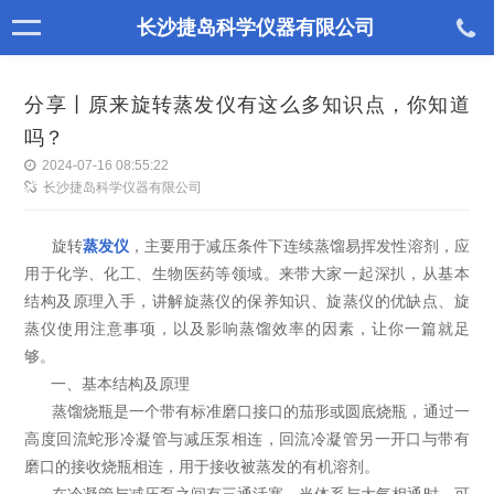
长沙捷岛科学仪器有限公司
分享丨原来旋转蒸发仪有这么多知识点，你知道
吗？
2024-07-16 08:55:22
长沙捷岛科学仪器有限公司
旋转
蒸发仪
，主要用于减压条件下连续蒸馏易挥发性溶剂，应
用于化学、化工、生物医药等领域。来带大家一起深扒，从基本
结构及原理入手，讲解旋蒸仪的保养知识、旋蒸仪的优缺点、旋
蒸仪使用注意事项，以及影响蒸馏效率的因素，让你一篇就足
够。
一、基本结构及原理
蒸馏烧瓶是一个带有标准磨口接口的茄形或圆底烧瓶，通过一
高度回流蛇形冷凝管与减压泵相连，回流冷凝管另一开口与带有
磨口的接收烧瓶相连，用于接收被蒸发的有机溶剂。