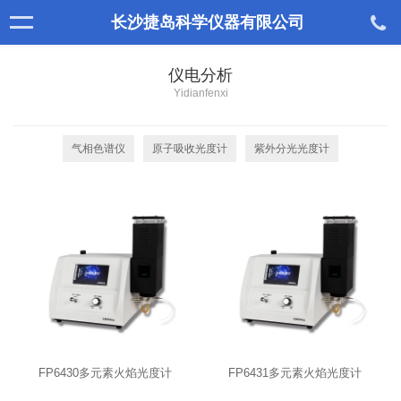
长沙捷岛科学仪器有限公司
仪电分析
Yidianfenxi
气相色谱仪
原子吸收光度计
紫外分光光度计
FP6430多元素火焰光度计
FP6431多元素火焰光度计