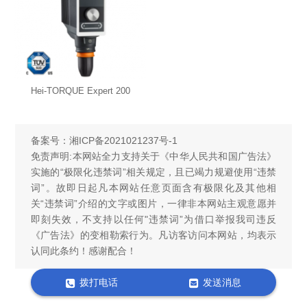
Hei-TORQUE Expert 200
备案号：
湘ICP备2021021237号-1
免责声明:本网站全力支持关于《中华人民共和国广告法》
实施的“极限化违禁词”相关规定，且已竭力规避使用“违禁
词”。故即日起凡本网站任意页面含有极限化及其他相
关“违禁词”介绍的文字或图片，一律非本网站主观意愿并
即刻失效，不支持以任何"违禁词”为借口举报我司违反
《广告法》的变相勒索行为。凡访客访问本网站，均表示
认同此条约！感谢配合！
拨打电话
发送消息