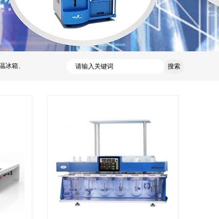
温冰箱
、