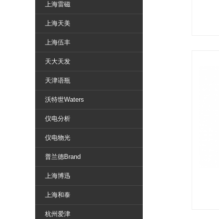
上海雷磁
上海天美
上海伍丰
天大天发
天津语瓶
沃特世Waters
仪电分析
仪电物光
普兰德Brand
上海博迅
上海和泰
杭州爱津