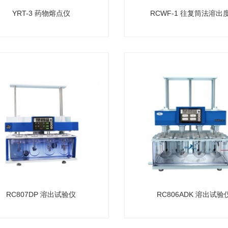
YRT-3 药物熔点仪
RCWF-1 往复筒法溶出
RC807DP 溶出试验仪
RC806ADK 溶出试验