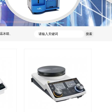
温冰箱
、