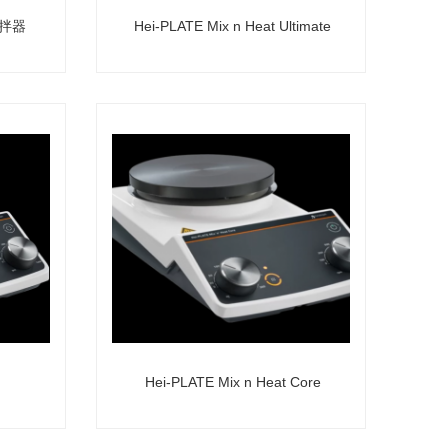
搅拌器
Hei-PLATE Mix n Heat Ultimate
Hei-PLATE Mix n Heat Core