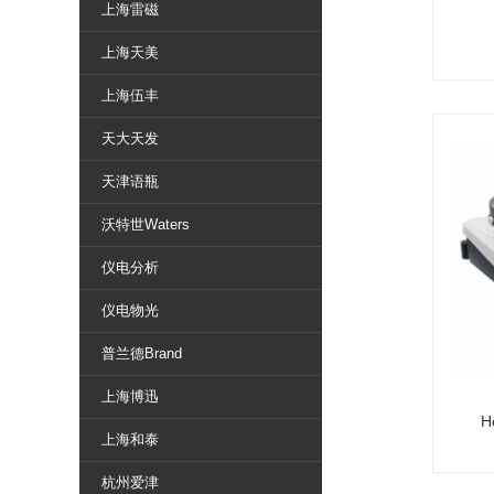
上海雷磁
上海天美
上海伍丰
天大天发
天津语瓶
沃特世Waters
仪电分析
仪电物光
普兰德Brand
上海博迅
H
上海和泰
杭州爱津