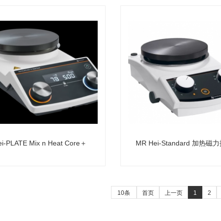
ei-PLATE Mix n Heat Core＋
MR Hei-Standard 加热
10条
首页
上一页
1
2