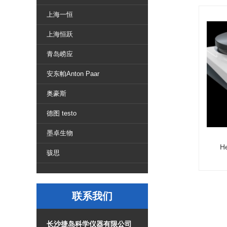
上海一恒
上海恒跃
青岛崂应
安东帕Anton Paar
奥豪斯
德图 testo
墨卓生物
H
骇思
联系我们
长沙捷岛科学仪器有限公司