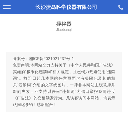
长沙捷岛科学仪器有限公司
搅拌器
Jiaobanqi
备案号：
湘ICP备2021021237号-1
免责声明:本网站全力支持关于《中华人民共和国广告法》
实施的“极限化违禁词”相关规定，且已竭力规避使用“违禁
词”。故即日起凡本网站任意页面含有极限化及其他相
关“违禁词”介绍的文字或图片，一律非本网站主观意愿并
即刻失效，不支持以任何"违禁词”为借口举报我司违反
《广告法》的变相勒索行为。凡访客访问本网站，均表示
认同此条约！感谢配合！